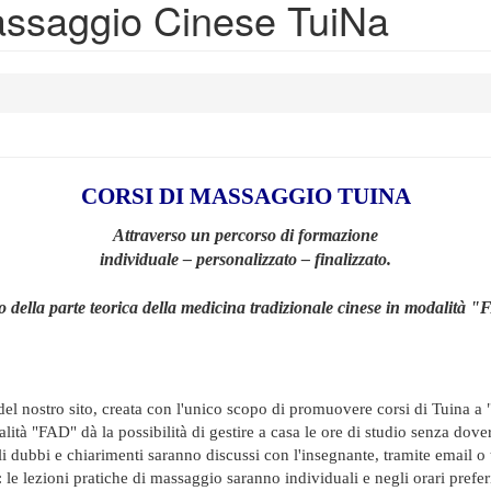
Massaggio Cinese TuiNa
CORSI DI MASSAGGIO TUINA
Attraverso un percorso di formazione
individuale – personalizzato – finalizzato.
o della parte teorica della medicina tradizionale cinese in modalità 
el nostro sito, creata con l'unico scopo di promuovere corsi di Tuina a 
lità "FAD" dà la possibilità di gestire a casa le ore di studio senza dove
i dubbi e chiarimenti saranno discussi con l'insegnante, tramite email o 
lezioni pratiche di massaggio saranno individuali e negli orari preferi