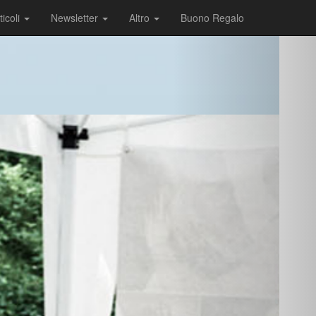
ticoli
Newsletter
Altro
Buono Regalo