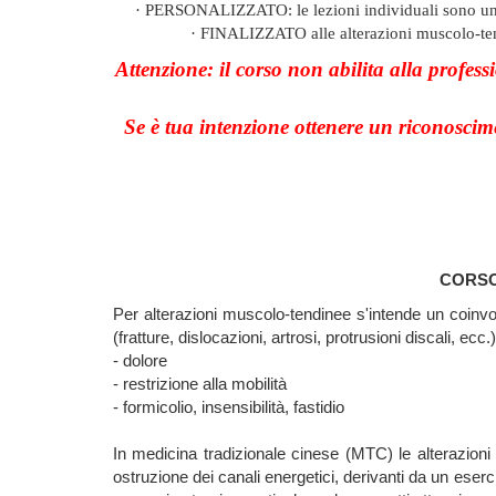
·
PERSONALIZZATO: le lezioni individuali sono un ult
·
FINALIZZATO alle alterazioni muscolo-tendi
Attenzione: il corso non abilita alla professi
Se è tua intenzione ottenere un riconoscime
CORSO 
Per alterazioni muscolo-tendinee s'intende un coinvolg
(fratture, dislocazioni, artrosi, protrusioni discali, e
- dolore
- restrizione alla mobilità
- formicolio, insensibilità, fastidio
In medicina tradizionale cinese (MTC) le alterazion
ostruzione dei canali energetici, derivanti da un eserc