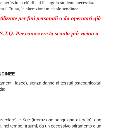
perfeziona ciò di cui il singolo studente necessita.
on il Tuina, le alterazioni muscolo-tendinee.
tilizzate per fini personali o da operatori già
.S.T.Q. Per conoscere la scuola più vicina a
ENDINEE
gamenti, fasce), senza danno ai tessuti osteoarticolari
da:
uscolare) e
Xue
(irrorazione sanguigna alterata)
,
con
tuati nel tempo, traumi, da un eccessivo stiramento e un