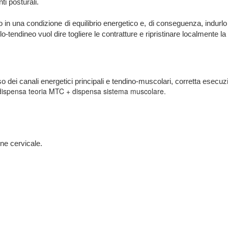
ti posturali.
mo in una condizione di equilibrio energetico e, di conseguenza, indu
tendineo vuol dire togliere le contratture e ripristinare localmente la 
dei canali energetici principali e tendino-muscolari, corretta esecuzion
 dispensa teoria MTC + dispensa sistema muscolare.
ine cervicale.