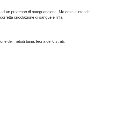
rlo ad un processo di autoguarigione. Ma cosa s'intende
corretta circolazione di sangue e linfa
e dei metodi tuina, teoria dei 6 strati.