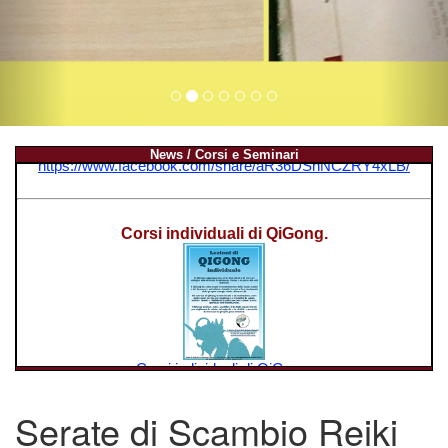
News / Corsi e Seminari
Serate di Scambio Reiki